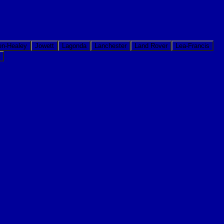
en-Healey
Jowett
Lagonda
Lanchester
Land Rover
Lea-Francis