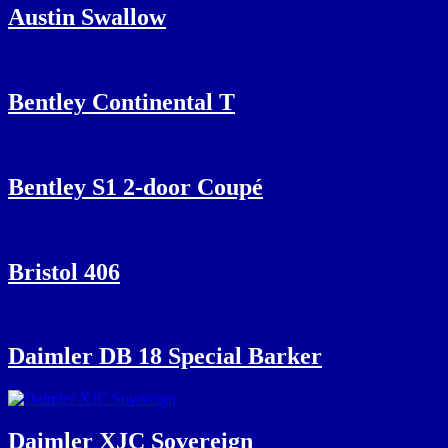
Austin Swallow
Bentley Continental T
Bentley S1 2-door Coupé
Bristol 406
Daimler DB 18 Special Barker
Daimler XJC Sovereign