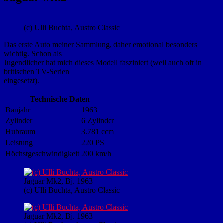
(c) Ulli Buchta, Austro Classic
Das erste Auto meiner Sammlung, daher emotional besonders
wichtig. Schon als
Jugendlicher hat mich dieses Modell fasziniert (weil auch oft in
britischen TV-Serien
eingesetzt).
Technische Daten
Baujahr
1963
Zylinder
6 Zylinder
Hubraum
3.781 ccm
Leistung
220 PS
Höchstgeschwindigkeit
200 km/h
Jaguar Mk2, Bj. 1963
(c) Ulli Buchta, Austro Classic
Jaguar Mk2, Bj. 1963