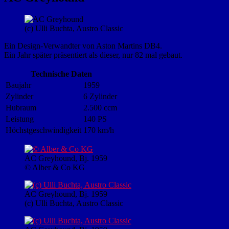
(c) Ulli Buchta, Austro Classic
Ein Design-Verwandter von Aston Martins DB4.
Ein Jahr später präsentiert als dieser, nur 82 mal gebaut.
Technische Daten
Baujahr
1959
Zylinder
6 Zylinder
Hubraum
2.500 ccm
Leistung
140 PS
Höchstgeschwindigkeit
170 km/h
AC Greyhound, Bj. 1959
© Alber & Co KG
AC Greyhound, Bj. 1959
(c) Ulli Buchta, Austro Classic